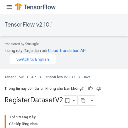
TensorFlow v2.10.1
Trang này được dịch bởi
Cloud Translation API
.
TensorFlow
API
TensorFlow v2.10.1
Java
Thông tin này có hữu ích không cho bạn không?
Register
Dataset
V2
Trên trang này
Các lớp lồng nhau