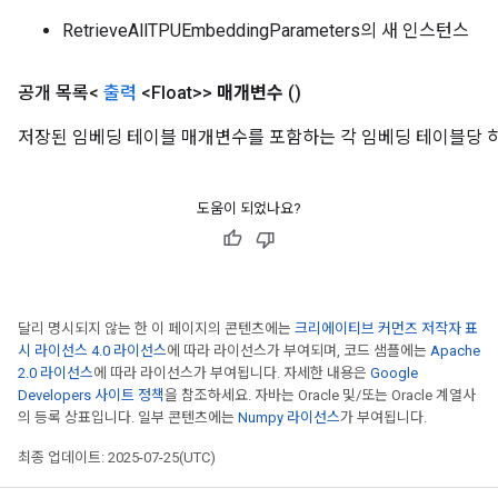
RetrieveAllTPUEmbeddingParameters의 새 인스턴스
공개 목록<
출력
<Float>>
매개변수
()
저장된 임베딩 테이블 매개변수를 포함하는 각 임베딩 테이블당 
도움이 되었나요?
달리 명시되지 않는 한 이 페이지의 콘텐츠에는
크리에이티브 커먼즈 저작자 표
시 라이선스 4.0 라이선스
에 따라 라이선스가 부여되며, 코드 샘플에는
Apache
2.0 라이선스
에 따라 라이선스가 부여됩니다. 자세한 내용은
Google
Developers 사이트 정책
을 참조하세요. 자바는 Oracle 및/또는 Oracle 계열사
의 등록 상표입니다. 일부 콘텐츠에는
Numpy 라이선스
가 부여됩니다.
최종 업데이트: 2025-07-25(UTC)