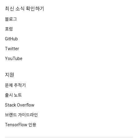
최신 소식 확인하기
블로그
포럼
GitHub
Twitter
YouTube
지원
문제 추적기
출시 노트
Stack Overflow
브랜드 가이드라인
TensorFlow 인용