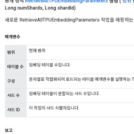
공개 정적
Retrieve
All
TPUEmbedding
Parameters
생성
(
범위
Long num
Shards
,
Long shard
Id)
새로운 RetrieveAllTPUEmbeddingParameters 작업을
매개변수
현재 범위
범위
임베딩 테이블 수입니다.
테이블 수
문자열로 직렬화되어 로드되는 테이블 매개변수를 설명하는 TPUEmbe
구성
임베딩 테이블이 분할되는 샤드 수입니다.
샤드 수
이 작업의 샤드 식별자입니다.
샤드 ID
보고