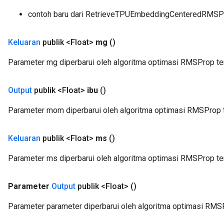
contoh baru dari RetrieveTPUEmbeddingCenteredRMS
Keluaran
publik <Float>
mg
()
Parameter mg diperbarui oleh algoritma optimasi RMSProp te
Output
publik <Float>
ibu
()
Parameter mom diperbarui oleh algoritma optimasi RMSProp t
Keluaran
publik <Float>
ms
()
Parameter ms diperbarui oleh algoritma optimasi RMSProp te
Parameter
Output
publik <Float>
()
Parameter parameter diperbarui oleh algoritma optimasi RMSP