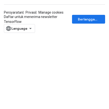
Persyaratan
Privasi
Manage cookies
Daftar untuk menerima newsletter
Berlangganan
TensorFlow