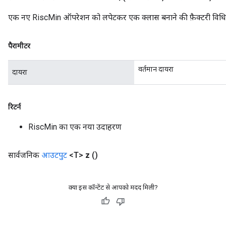
एक नए RiscMin ऑपरेशन को लपेटकर एक क्लास बनाने की फ़ैक्टरी विधि
पैरामीटर
वर्तमान दायरा
दायरा
रिटर्न
RiscMin का एक नया उदाहरण
सार्वजनिक
आउटपुट
<T>
z
()
क्या इस कॉन्टेंट से आपको मदद मिली?