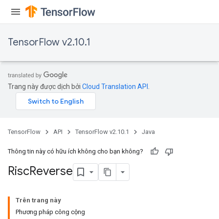
TensorFlow v2.10.1
Trang này được dịch bởi
Cloud Translation API
.
TensorFlow
API
TensorFlow v2.10.1
Java
Thông tin này có hữu ích không cho bạn không?
Risc
Reverse
Trên trang này
Phương pháp công cộng