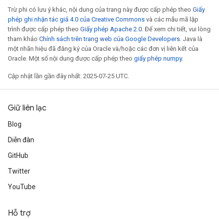
Trừ phi có lưu ý khác, nội dung của trang này được cấp phép theo
Giấy
phép ghi nhận tác giả 4.0 của Creative Commons
và các mẫu mã lập
trình được cấp phép theo
Giấy phép Apache 2.0
. Để xem chi tiết, vui lòng
tham khảo
Chính sách trên trang web của Google Developers
. Java là
một nhãn hiệu đã đăng ký của Oracle và/hoặc các đơn vị liên kết của
Oracle. Một số nội dung được cấp phép theo
giấy phép numpy
.
Cập nhật lần gần đây nhất: 2025-07-25 UTC.
Giữ liên lạc
Blog
Diễn đàn
GitHub
Twitter
YouTube
Hỗ trợ