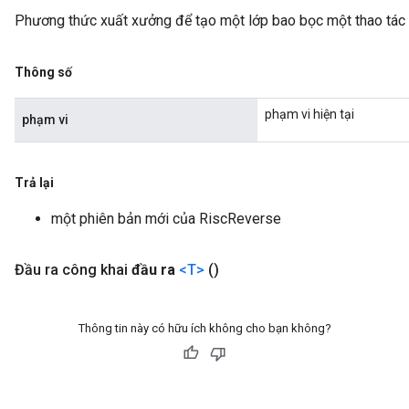
Phương thức xuất xưởng để tạo một lớp bao bọc một thao tác
Thông số
phạm vi hiện tại
phạm vi
Trả lại
một phiên bản mới của RiscReverse
Đầu ra công khai
đầu ra
<T>
()
Thông tin này có hữu ích không cho bạn không?