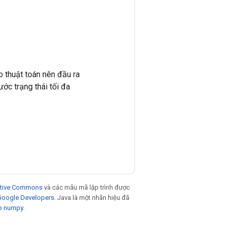
ào thuật toán nên đầu ra
ớc trạng thái tối đa
eative Commons
và các mẫu mã lập trình được
 Google Developers
. Java là một nhãn hiệu đã
p numpy
.