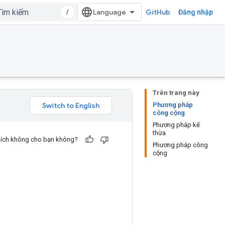
/
GitHub
Đăng nhập
Trên trang này
Phương pháp
công cộng
Phương pháp kế
thừa
u ích không cho bạn không?
Phương pháp công
cộng