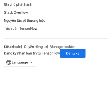
Ghi chú phát hành
Stack Overflow
Nguyên tắc về thương hiệu
Trích dẫn TensorFlow
x
Điều khoản
Quyền riêng tư
Manage cookies
Đăng ký
Đăng ký nhận bản tin từ TensorFlow