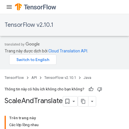
TensorFlow v2.10.1
Trang này được dịch bởi
Cloud Translation API
.
TensorFlow
API
TensorFlow v2.10.1
Java
Thông tin này có hữu ích không cho bạn không?
Scale
And
Translate
Trên trang này
Các lớp lồng nhau