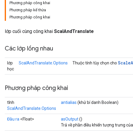
Phương pháp công khai
Phương pháp kế thừa
Phương pháp công khai
lớp cuối cùng công khai
ScalAndTranslate
Các lớp lồng nhau
Scale
lớp
ScalAndTranslate.Options
Thuộc tính tùy chọn cho
học
Phương pháp công khai
tĩnh
antialias
(khử bí danh Boolean)
ScalAndTranslate.Options
Đầu ra
<Float>
asOutput
()
Trả về phần điều khiển tượng trưng củ