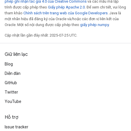
phép ghi nhận tác giả 4.0 của Creative Commons
và các mẫu mã lập
trình được cấp phép theo
Giấy phép Apache 2.0
. Để xem chi tiết, vui lòng
tham khảo
Chính sách trên trang web của Google Developers
. Java là
một nhãn hiệu đã đăng ký của Oracle và/hoặc các đơn vị liên kết của
Oracle. Một số nội dung được cấp phép theo
giấy phép numpy
.
Cập nhật lần gần đây nhất: 2025-07-25 UTC.
Giữ liên lạc
Blog
Diễn đàn
GitHub
Twitter
YouTube
Hỗ trợ
Issue tracker