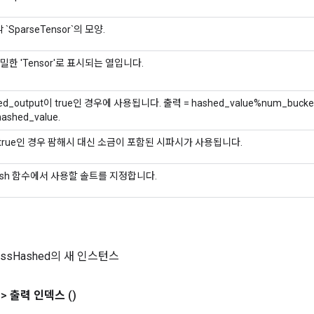
 각 `SparseTensor`의 모양.
조밀한 'Tensor'로 표시되는 열입니다.
ed_output이 true인 경우에 사용됩니다. 출력 = hashed_value%num_buckets 
hashed_value.
 true인 경우 팜해시 대신 소금이 포함된 시파시가 사용됩니다.
hash 함수에서 사용할 솔트를 지정합니다.
rossHashed의 새 인스턴스
>
출력 인덱스
()