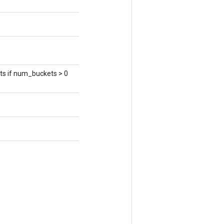
if num_buckets > 0