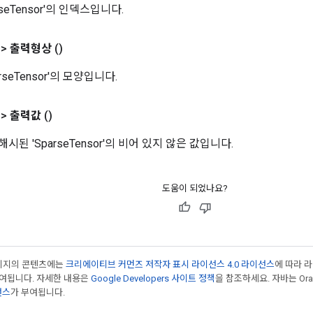
rseTensor'의 인덱스입니다.
>
출력형상
()
arseTensor'의 모양입니다.
>
출력값
()
해시된 'SparseTensor'의 비어 있지 않은 값입니다.
도움이 되었나요?
페이지의 콘텐츠에는
크리에이티브 커먼즈 저작자 표시 라이선스 4.0 라이선스
에 따라 
부여됩니다. 자세한 내용은
Google Developers 사이트 정책
을 참조하세요. 자바는 Ora
선스
가 부여됩니다.