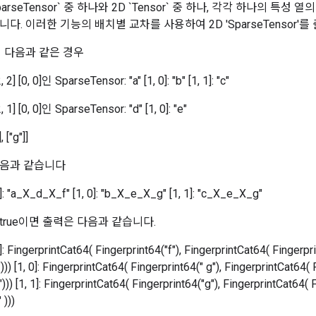
parseTensor` 중 하나와 2D `Tensor` 중 하나, 각각 하나의 특성
다. 이러한 기능의 배치별 교차를 사용하여 2D 'SparseTensor'를
이 다음과 같은 경우
 [0, 0]인 SparseTensor: "a" [1, 0]: "b" [1, 1]: "c"
] [0, 0]인 SparseTensor: "d" [1, 0]: "e"
 ["g"]]
다음과 같습니다
0]: "a_X_d_X_f" [1, 0]: "b_X_e_X_g" [1, 1]: "c_X_e_X_g"
ut=true이면 출력은 다음과 같습니다.
]: FingerprintCat64( Fingerprint64("f"), FingerprintCat64( Fingerpri
))) [1, 0]: FingerprintCat64( Fingerprint64(" g"), FingerprintCat64( 
))) [1, 1]: FingerprintCat64( Fingerprint64("g"), FingerprintCat64( 
 )))