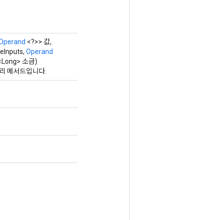
Operand
<?>> 값,
eInputs,
Operand
<Long> 소금)
토리 메서드입니다.