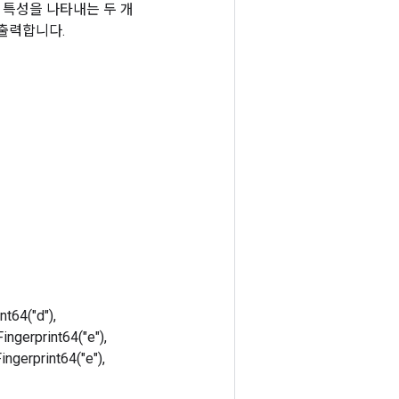
 열의 특성을 나타내는 두 개
 출력합니다.
nt64("d"),
Fingerprint64("e"),
Fingerprint64("e"),