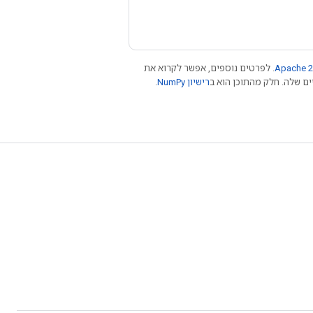
Apache 2
. לפרטים נוספים, אפשר לקרוא את
רישיון NumPy‏
.