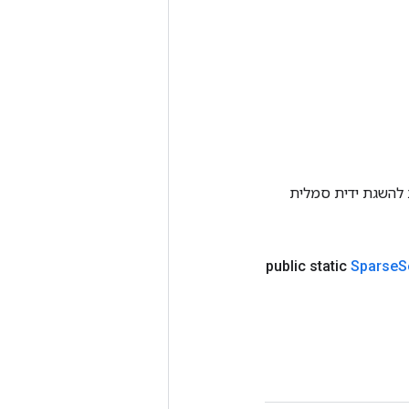
Tenso אחרת. שיטה זו משמשת להשגת ידית סמלית
public static
Sparse
S