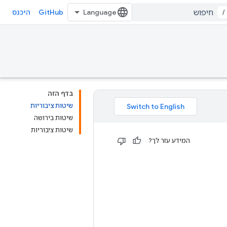
GitHub
/
היכנס
בדף הזה
שיטות ציבוריות
שיטות בירושה
שיטות ציבוריות
המידע עזר לך?