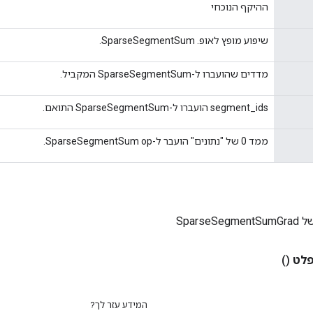
ההיקף הנוכחי
שיפוע מופץ לאופ. SparseSegmentSum.
מדדים שהועברו ל-SparseSegmentSum המקביל.
segment_ids הועברו ל-SparseSegmentSum התואם.
ממד 0 של "נתונים" הועבר ל-SparseSegmentSum op.
Sparse
לט
()
המידע עזר לך?