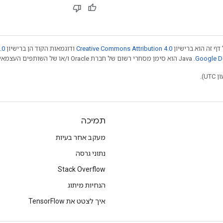
דף זה הוא ברישיון
Creative Commons Attribution 4.0
ודוגמאות הקוד הן ברישיון
.0
.‏ Java הוא סימן מסחרי רשום של חברת Oracle ו/או של השותפים העצמאיים שלה. חלק מהתוכן הוא ב
תמיכה
מעקב אחר בעיות
נתוני גרסה
Stack Overflow
הנחיות מיתוג
איך לצטט את TensorFlow