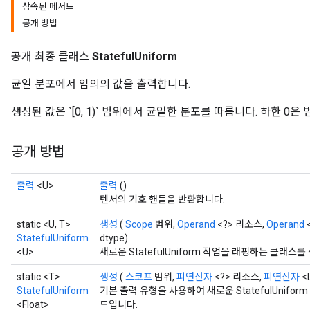
상속된 메서드
공개 방법
공개 최종 클래스
StatefulUniform
균일 분포에서 임의의 값을 출력합니다.
생성된 값은 `[0, 1)` 범위에서 균일한 분포를 따릅니다. 하한 0
공개 방법
출력
<U>
출력
()
텐서의 기호 핸들을 반환합니다.
static <U, T>
생성
(
Scope
범위,
Operand
<?> 리소스,
Operand
StatefulUniform
dtype)
<U>
새로운 StatefulUniform 작업을 래핑하는 클래
static <T>
생성
(
스코프
범위,
피연산자
<?> 리소스,
피연산자
<
StatefulUniform
기본 출력 유형을 사용하여 새로운 StatefulUnif
x
<Float>
드입니다.