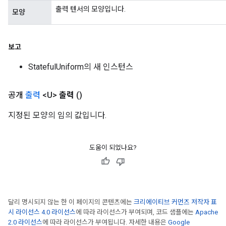
출력 텐서의 모양입니다.
모양
보고
StatefulUniform의 새 인스턴스
공개
출력
<U>
출력
()
지정된 모양의 임의 값입니다.
도움이 되었나요?
달리 명시되지 않는 한 이 페이지의 콘텐츠에는
크리에이티브 커먼즈 저작자 표
시 라이선스 4.0 라이선스
에 따라 라이선스가 부여되며, 코드 샘플에는
Apache
2.0 라이선스
에 따라 라이선스가 부여됩니다. 자세한 내용은
Google