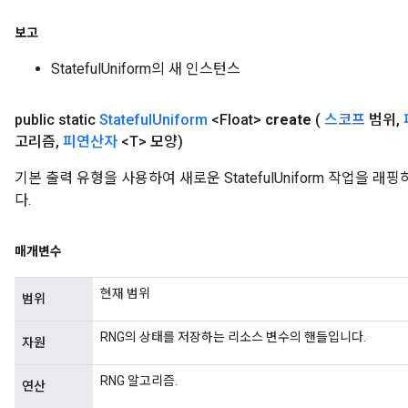
보고
StatefulUniform의 새 인스턴스
public static
Stateful
Uniform
<Float>
create
(
스코프
범위
,
고리즘
,
피연산자
<T> 모양)
기본 출력 유형을 사용하여 새로운 StatefulUniform 작업을
다.
매개변수
현재 범위
범위
RNG의 상태를 저장하는 리소스 변수의 핸들입니다.
자원
RNG 알고리즘.
연산