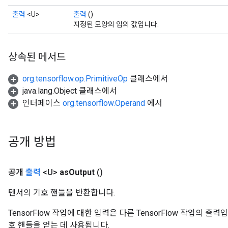
출력
<U>
출력
()
지정된 모양의 임의 값입니다.
상속된 메서드
org.tensorflow.op.PrimitiveOp
클래스에서
java.lang.Object 클래스에서
인터페이스
org.tensorflow.Operand
에서
공개 방법
공개
출력
<U>
as
Output
()
텐서의 기호 핸들을 반환합니다.
TensorFlow 작업에 대한 입력은 다른 TensorFlow 작업의 
호 핸들을 얻는 데 사용됩니다.