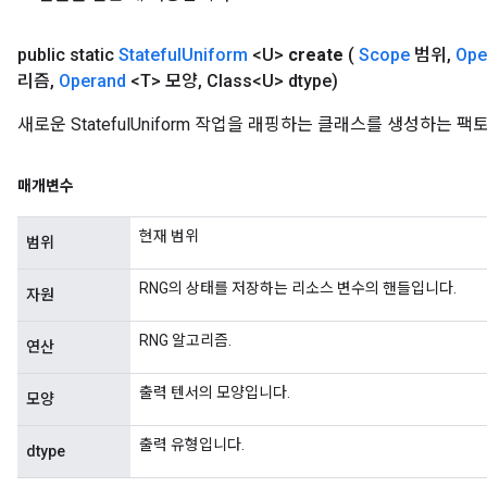
public static
Stateful
Uniform
<U>
create
(
Scope
범위
,
Ope
리즘
,
Operand
<T> 모양
,
Class<U> dtype)
새로운 StatefulUniform 작업을 래핑하는 클래스를 생성하는 
매개변수
현재 범위
범위
RNG의 상태를 저장하는 리소스 변수의 핸들입니다.
자원
RNG 알고리즘.
연산
출력 텐서의 모양입니다.
모양
출력 유형입니다.
dtype