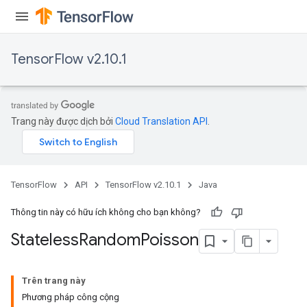
TensorFlow v2.10.1
Trang này được dịch bởi
Cloud Translation API
.
TensorFlow
API
TensorFlow v2.10.1
Java
Thông tin này có hữu ích không cho bạn không?
Stateless
Random
Poisson
Trên trang này
Phương pháp công cộng