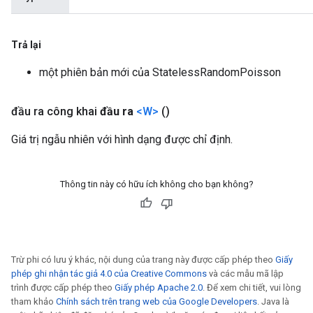
Trả lại
một phiên bản mới của StatelessRandomPoisson
đầu ra công khai
đầu ra
<W>
()
Giá trị ngẫu nhiên với hình dạng được chỉ định.
Thông tin này có hữu ích không cho bạn không?
Trừ phi có lưu ý khác, nội dung của trang này được cấp phép theo
Giấy
phép ghi nhận tác giả 4.0 của Creative Commons
và các mẫu mã lập
trình được cấp phép theo
Giấy phép Apache 2.0
. Để xem chi tiết, vui lòng
tham khảo
Chính sách trên trang web của Google Developers
. Java là