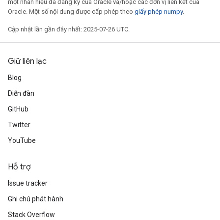
một nhãn hiệu đã đăng ký của Oracle và/hoặc các đơn vị liên kết của
Oracle. Một số nội dung được cấp phép theo
giấy phép numpy
.
Cập nhật lần gần đây nhất: 2025-07-26 UTC.
Giữ liên lạc
Blog
Diễn đàn
GitHub
Twitter
YouTube
Hỗ trợ
Issue tracker
Ghi chú phát hành
Stack Overflow