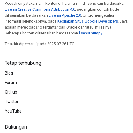
Kecuali dinyatakan lain, konten di halaman ini dilisensikan berdasarkan
Lisensi Creative Commons Attribution 4.0
, sedangkan contoh kode
dilisensikan berdasarkan
Lisensi Apache 2.0
. Untuk mengetahui
informasi selengkapnya, baca
Kebijakan Situs Google Developers
. Java
adalah merek dagang terdaftar dari Oracle dan/atau afiliasinya.
Beberapa konten dilisensikan berdasarkan
lisensi numpy
.
Terakhir diperbarui pada 2025-07-26 UTC.
Tetap terhubung
Blog
Forum
GitHub
Twitter
YouTube
Dukungan