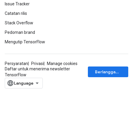
Issue Tracker
Catatan rilis
Stack Overflow
Pedoman brand
Mengutip TensorFlow
Persyaratan
Privasi
Manage cookies
Daftar untuk menerima newsletter
Berlangganan
TensorFlow