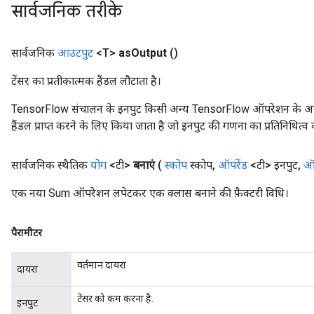
सार्वजनिक तरीके
सार्वजनिक
आउटपुट
<T>
as
Output
()
टेंसर का प्रतीकात्मक हैंडल लौटाता है।
TensorFlow संचालन के इनपुट किसी अन्य TensorFlow ऑपरेशन के आउटप
हैंडल प्राप्त करने के लिए किया जाता है जो इनपुट की गणना का प्रतिनिधित्व 
सार्वजनिक स्थैतिक
योग
<टी>
बनाएं
(
स्कोप
स्कोप
,
ऑपरेंड
<टी> इनपुट
,
ऑप
एक नया Sum ऑपरेशन लपेटकर एक क्लास बनाने की फ़ैक्टरी विधि।
पैरामीटर
वर्तमान दायरा
दायरा
टेंसर को कम करना है.
इनपुट