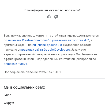
Эта информация оказалась полезной?
Если не указано иное, контент на этой странице предоставляется
по
лицензии Creative Commons "С указанием авторства 4.0"
, а
примеры кода – по
лицензии Apache 2.0
. Подробнее об этом
написано в
правилах сайта Google Developers
. Java – это
зарегистрированный товарный знак корпорации Oracle и/или ее
аффилированных лиц. Определенный контент лицензирован по
лицензии numpy
.
Последнее обновление: 2025-07-26 UTC.
Мы в социальных сетях
Блог
Форум