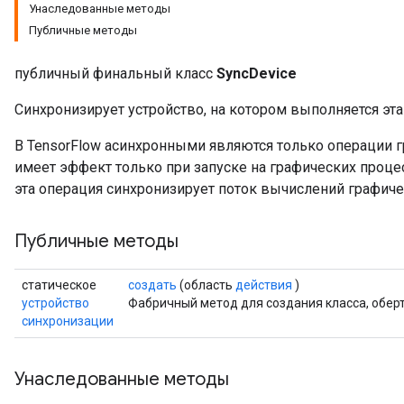
Унаследованные методы
Публичные методы
публичный финальный класс
SyncDevice
Синхронизирует устройство, на котором выполняется эта
В TensorFlow асинхронными являются только операции г
имеет эффект только при запуске на графических проце
эта операция синхронизирует поток вычислений графиче
Публичные методы
статическое
создать
(область
действия
)
устройство
Фабричный метод для создания класса, обер
синхронизации
Унаследованные методы