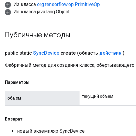
Из класса
org.tensorflow.op.PrimitiveOp
Из класса java.lang.Object
Публичные методы
public static
Sync
Device
create
(область
действия
)
Фабричный метод для создания класса, обертывающего 
Параметры
текущий объем
объем
Возврат
новый экземпляр SyncDevice