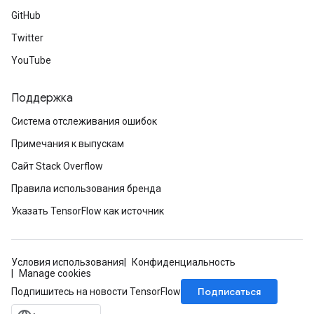
GitHub
Twitter
YouTube
Поддержка
Система отслеживания ошибок
Примечания к выпускам
Сайт Stack Overflow
Правила использования бренда
Указать TensorFlow как источник
Условия использования
Конфиденциальность
Manage cookies
Подписаться
Подпишитесь на новости TensorFlow