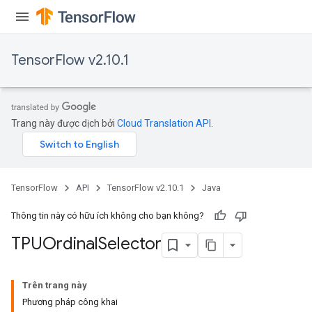
TensorFlow v2.10.1
Trang này được dịch bởi
Cloud Translation API
.
TensorFlow
API
TensorFlow v2.10.1
Java
Thông tin này có hữu ích không cho bạn không?
TPUOrdinal
Selector
Trên trang này
Phương pháp công khai