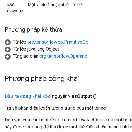
<Số
Một vectơ 1 hoặc nhiều lõi TPU.
nguyên>
Phương pháp kế thừa
Từ lớp
org.tensorflow.op.PrimitiveOp
Từ lớp java.lang.Object
Từ giao diện
org.tensorflow.Operand
Phương pháp công khai
Đầu ra công khai <Số
nguyên>
as
Output
()
Trả về phần điều khiển tượng trưng của một tenxơ.
Đầu vào của các hoạt động TensorFlow là đầu ra của một ho
này được sử dụng để thu được một thẻ điều khiển mang tính bi