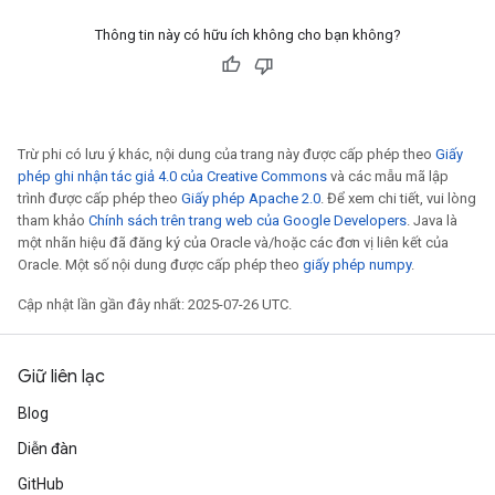
Thông tin này có hữu ích không cho bạn không?
Trừ phi có lưu ý khác, nội dung của trang này được cấp phép theo
Giấy
phép ghi nhận tác giả 4.0 của Creative Commons
và các mẫu mã lập
trình được cấp phép theo
Giấy phép Apache 2.0
. Để xem chi tiết, vui lòng
tham khảo
Chính sách trên trang web của Google Developers
. Java là
một nhãn hiệu đã đăng ký của Oracle và/hoặc các đơn vị liên kết của
Oracle. Một số nội dung được cấp phép theo
giấy phép numpy
.
Cập nhật lần gần đây nhất: 2025-07-26 UTC.
Giữ liên lạc
Blog
Diễn đàn
GitHub