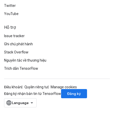
Twitter
YouTube
Hỗ trợ
Issue tracker
Ghi chú phát hành
Stack Overflow
Nguyên tắc về thương hiệu
Trích dẫn TensorFlow
Điều khoản
Quyền riêng tư
Manage cookies
Đăng ký
Đăng ký nhận bản tin từ TensorFlow