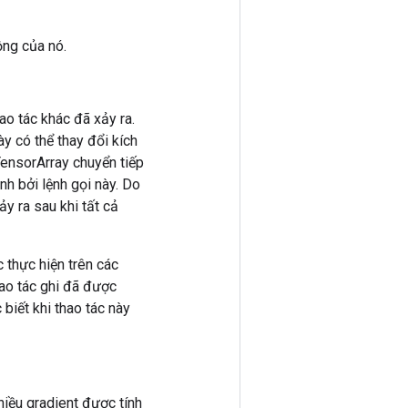
ộng của nó.
ao tác khác đã xảy ra.
ày có thể thay đổi kích
TensorArray chuyển tiếp
nh bởi lệnh gọi này. Do
y ra sau khi tất cả
 thực hiện trên các
hao tác ghi đã được
biết khi thao tác này
hiều gradient được tính