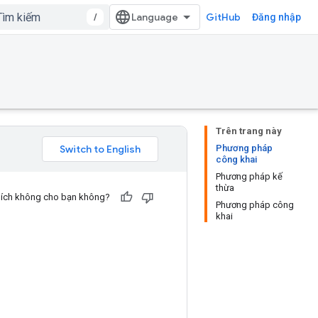
/
GitHub
Đăng nhập
Trên trang này
Phương pháp
công khai
Phương pháp kế
thừa
u ích không cho bạn không?
Phương pháp công
khai