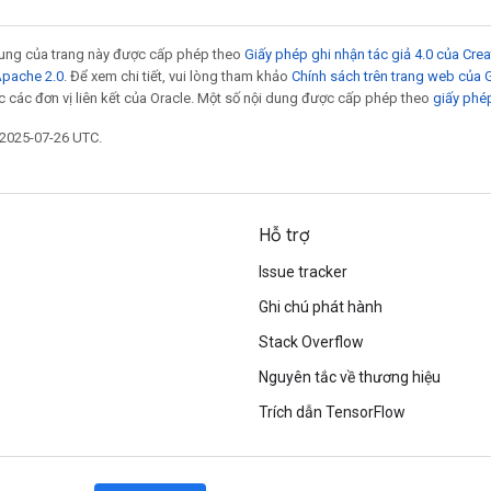
 dung của trang này được cấp phép theo
Giấy phép ghi nhận tác giả 4.0 của Cr
Apache 2.0
. Để xem chi tiết, vui lòng tham khảo
Chính sách trên trang web của
 các đơn vị liên kết của Oracle. Một số nội dung được cấp phép theo
giấy phé
 2025-07-26 UTC.
Hỗ trợ
Issue tracker
Ghi chú phát hành
Stack Overflow
Nguyên tắc về thương hiệu
Trích dẫn TensorFlow