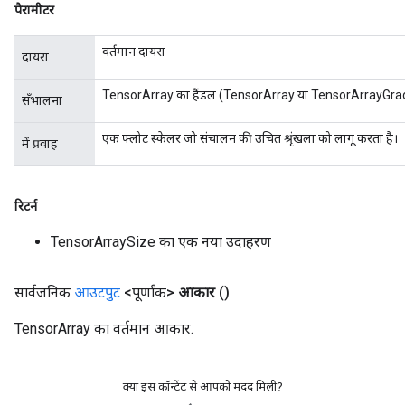
पैरामीटर
वर्तमान दायरा
दायरा
TensorArray का हैंडल (TensorArray या TensorArrayGra
सँभालना
एक फ्लोट स्केलर जो संचालन की उचित श्रृंखला को लागू करता है।
में प्रवाह
रिटर्न
TensorArraySize का एक नया उदाहरण
सार्वजनिक
आउटपुट
<पूर्णांक>
आकार
()
TensorArray का वर्तमान आकार.
क्या इस कॉन्टेंट से आपको मदद मिली?