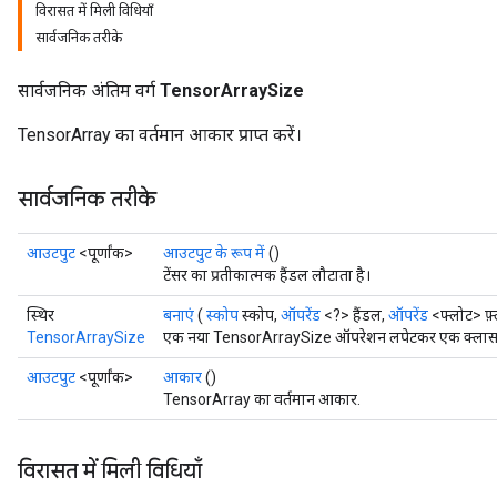
विरासत में मिली विधियाँ
सार्वजनिक तरीके
सार्वजनिक अंतिम वर्ग
TensorArraySize
TensorArray का वर्तमान आकार प्राप्त करें।
सार्वजनिक तरीके
आउटपुट
<पूर्णांक>
आउटपुट के रूप में
()
टेंसर का प्रतीकात्मक हैंडल लौटाता है।
स्थिर
बनाएं
(
स्कोप
स्कोप,
ऑपरेंड
<?> हैंडल,
ऑपरेंड
<फ्लोट> फ़
TensorArraySize
एक नया TensorArraySize ऑपरेशन लपेटकर एक क्लास बना
आउटपुट
<पूर्णांक>
आकार
()
TensorArray का वर्तमान आकार.
विरासत में मिली विधियाँ