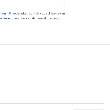
tion 4.0
, sedangkan contoh kode dilisensikan
le Developers
. Java adalah merek dagang