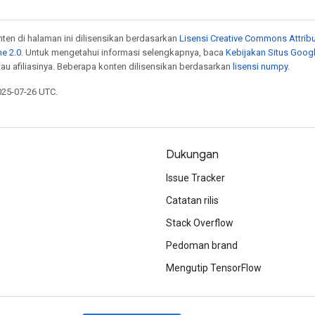
onten di halaman ini dilisensikan berdasarkan
Lisensi Creative Commons Attribu
e 2.0
. Untuk mengetahui informasi selengkapnya, baca
Kebijakan Situs Goog
atau afiliasinya. Beberapa konten dilisensikan berdasarkan
lisensi numpy
.
025-07-26 UTC.
Dukungan
Issue Tracker
Catatan rilis
Stack Overflow
Pedoman brand
Mengutip TensorFlow