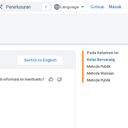
/
GitHub
Masuk
Pada halaman ini
Kelas Bersarang
Metode Publik
Metode Warisan
h informasi ini membantu?
Metode Publik