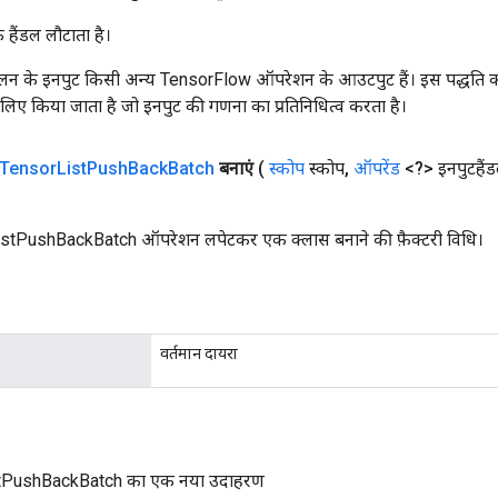
क हैंडल लौटाता है।
न के इनपुट किसी अन्य TensorFlow ऑपरेशन के आउटपुट हैं। इस पद्धति क
के लिए किया जाता है जो इनपुट की गणना का प्रतिनिधित्व करता है।
Tensor
List
Push
Back
Batch
बनाएं
(
स्कोप
स्कोप
,
ऑपरेंड
<?> इनपुटहैं
stPushBackBatch ऑपरेशन लपेटकर एक क्लास बनाने की फ़ैक्टरी विधि।
वर्तमान दायरा
tPushBackBatch का एक नया उदाहरण