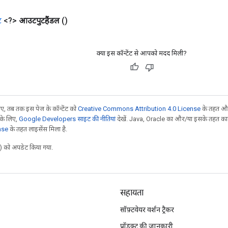
ट
<?>
आउटपुटहैंडल
()
क्या इस कॉन्टेंट से आपको मदद मिली?
, तब तक इस पेज के कॉन्टेंट को
Creative Commons Attribution 4.0 License
के तहत और
 के लिए,
Google Developers साइट की नीतियां
देखें. Java, Oracle का और/या इसके तहत काम 
nse
के तहत लाइसेंस मिला है.
 को अपडेट किया गया.
सहायता
सॉफ़्टवेयर वर्शन ट्रैकर
प्रॉडक्ट की जानकारी