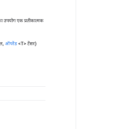
ा उपयोग एक प्रतीकात्मक
डल
,
ऑपरेंड
<T> टेंसर)