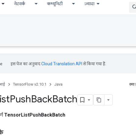
नेटवर्क
कम्यूनिटी
ज़्यादा
इस पेज का अनुवाद
Cloud Translation API
से किया गया है.
ीआई
TensorFlow v2.10.1
Java
क्या
ist
Push
Back
Batch
र्ग
TensorListPushBackBatch
के