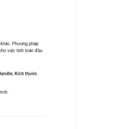
 khác. Phương pháp
ho việc tính toán đầu
Handle
,
Kích thước
mới.