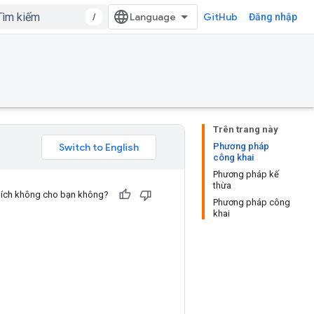
/
GitHub
Đăng nhập
Trên trang này
Phương pháp
công khai
Phương pháp kế
thừa
u ích không cho bạn không?
Phương pháp công
khai