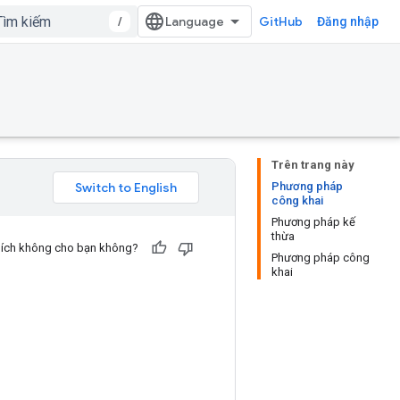
/
GitHub
Đăng nhập
Trên trang này
Phương pháp
công khai
Phương pháp kế
thừa
u ích không cho bạn không?
Phương pháp công
khai