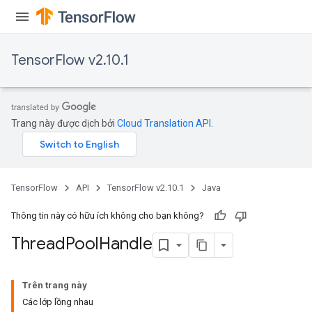
x
TensorFlow v2.10.1
Trang này được dịch bởi
Cloud Translation API
.
TensorFlow
API
TensorFlow v2.10.1
Java
Thông tin này có hữu ích không cho bạn không?
Thread
Pool
Handle
Trên trang này
Các lớp lồng nhau