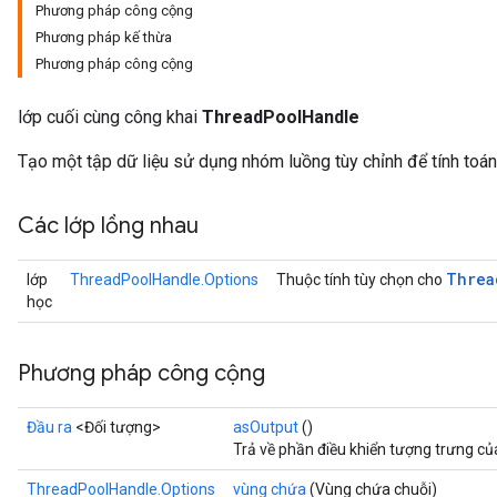
Phương pháp công cộng
Phương pháp kế thừa
Phương pháp công cộng
lớp cuối cùng công khai
ThreadPoolHandle
Tạo một tập dữ liệu sử dụng nhóm luồng tùy chỉnh để tính toán
Các lớp lồng nhau
Threa
lớp
ThreadPoolHandle.Options
Thuộc tính tùy chọn cho
học
Phương pháp công cộng
Đầu ra
<Đối tượng>
asOutput
()
Trả về phần điều khiển tượng trưng củ
ThreadPoolHandle.Options
vùng chứa
(Vùng chứa chuỗi)