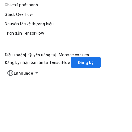
Ghi chú phát hành
Stack Overflow
Nguyên tắc về thương hiệu
Trích dẫn TensorFlow
Điều khoản
Quyền riêng tư
Manage cookies
Đăng ký
Đăng ký nhận bản tin từ TensorFlow