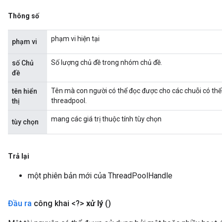
Thông số
phạm vi hiện tại
phạm vi
Số lượng chủ đề trong nhóm chủ đề.
số Chủ
đề
Tên mà con người có thể đọc được cho các chuỗi có thể 
tên hiển
threadpool.
thị
mang các giá trị thuộc tính tùy chọn
tùy chọn
Trả lại
một phiên bản mới của ThreadPoolHandle
Đầu ra
công khai <?>
xử lý
()