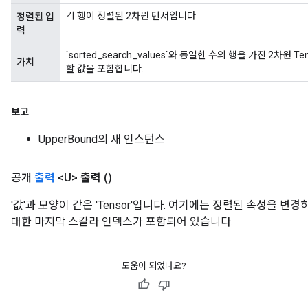
각 행이 정렬된 2차원 텐서입니다.
정렬된 입
력
`sorted_search_values`와 동일한 수의 행을 가진 2차원 Ten
가치
할 값을 포함합니다.
보고
UpperBound의 새 인스턴스
공개
출력
<U>
출력
()
'값'과 모양이 같은 'Tensor'입니다. 여기에는 정렬된 속성을 변
대한 마지막 스칼라 인덱스가 포함되어 있습니다.
도움이 되었나요?