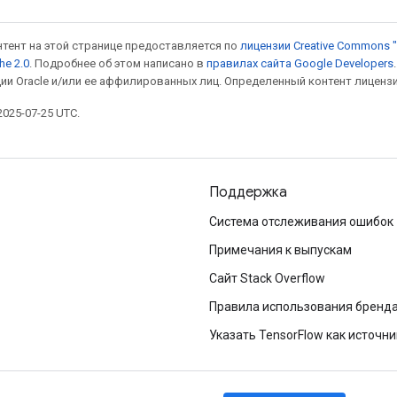
онтент на этой странице предоставляется по
лицензии Creative Commons "
he 2.0
. Подробнее об этом написано в
правилах сайта Google Developers
ии Oracle и/или ее аффилированных лиц. Определенный контент лиценз
025-07-25 UTC.
Поддержка
Система отслеживания ошибок
Примечания к выпускам
Сайт Stack Overflow
Правила использования бренд
Указать TensorFlow как источни