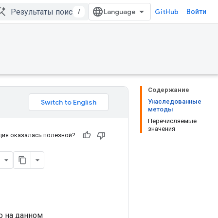
/
GitHub
Войти
Содержание
Унаследованные
методы
Перечисляемые
значения
ия оказалась полезной?
ю на данном