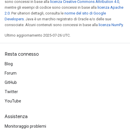
sono concessi in base alla
licenza Creative Commons Attribution 4.0
,
mentre gli esempi di codice sono concessi in base alla
licenza Apache
2.0
. Per ulteriori dettagli, consulta le
norme del sito di Google
Developers
. Java è un marchio registrato di Oracle e/o delle sue
consociate. Alcuni contenuti sono concessi in base alla
licenza NumPy
.
Ultimo aggiornamento 2025-07-26 UTC.
Resta connesso
Blog
Forum
GitHub
Twitter
YouTube
Assistenza
Monitoraggio problemi