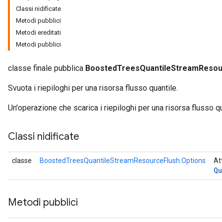
Classi nidificate
Metodi pubblici
Metodi ereditati
eHandleOp
Metodi pubblici
classe finale pubblica
BoostedTreesQuantileStreamResou
ureSplit
Svuota i riepiloghi per una risorsa flusso quantile.
Un'operazione che scarica i riepiloghi per una risorsa flusso qu
Classi nidificate
classe
BoostedTreesQuantileStreamResourceFlush.Options
At
Qu
Metodi pubblici