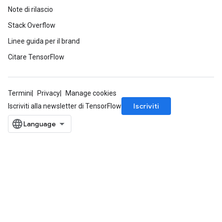
Note di rilascio
Stack Overflow
Linee guida per il brand
Citare TensorFlow
Termini
Privacy
Manage cookies
Iscriviti
Iscriviti alla newsletter di TensorFlow
ryTensorBatch
dTensorBatch