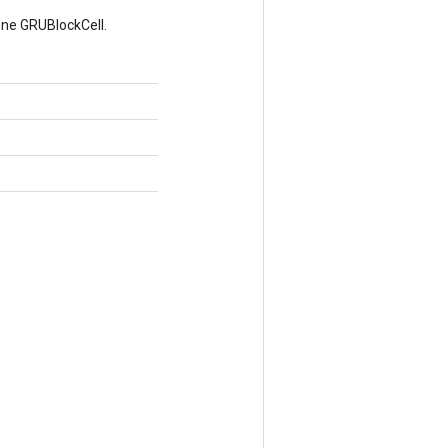
one GRUBlockCell.