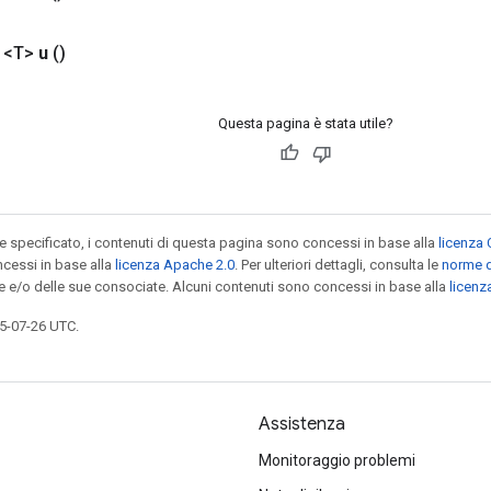
 <T>
u
()
Questa pagina è stata utile?
specificato, i contenuti di questa pagina sono concessi in base alla
licenza 
cessi in base alla
licenza Apache 2.0
. Per ulteriori dettagli, consulta le
norme d
le e/o delle sue consociate. Alcuni contenuti sono concessi in base alla
licen
5-07-26 UTC.
Assistenza
Monitoraggio problemi