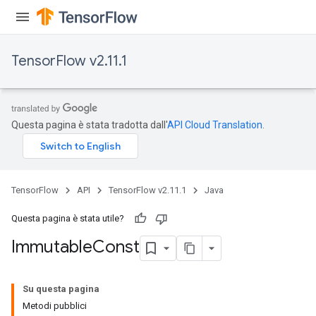
TensorFlow v2.11.1
Questa pagina è stata tradotta dall'
API Cloud Translation
.
TensorFlow
API
TensorFlow v2.11.1
Java
Questa pagina è stata utile?
Immutable
Const
Su questa pagina
Metodi pubblici