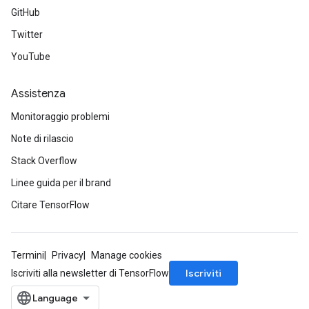
GitHub
Twitter
YouTube
Assistenza
Monitoraggio problemi
Note di rilascio
Stack Overflow
Linee guida per il brand
Citare TensorFlow
Termini
Privacy
Manage cookies
Iscriviti
Iscriviti alla newsletter di TensorFlow