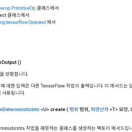
ow.op.PrimitiveOp
클래스에서
Object 클래스에서
org.tensorflow.Operand
에서
s
Output
()
을 반환합니다.
 작업에 대한 입력은 다른 TensorFlow 작업의 출력입니다. 이 메서드
데 사용됩니다.
n
Deterministic
Ints
<U>
create
(
범위
범위
,
피연산자
<T> 모양
,
C
erministicInts 작업을 래핑하는 클래스를 생성하는 팩토리 메서드입