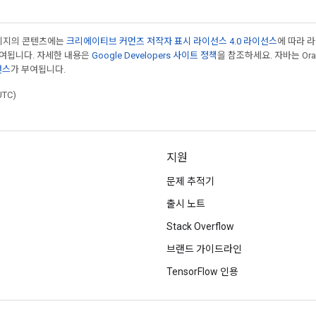
페이지의 콘텐츠에는
크리에이티브 커먼즈 저작자 표시 라이선스 4.0 라이선스
에 따라 
부여됩니다. 자세한 내용은
Google Developers 사이트 정책
을 참조하세요. 자바는 Ora
선스
가 부여됩니다.
UTC)
지원
문제 추적기
출시 노트
Stack Overflow
브랜드 가이드라인
TensorFlow 인용