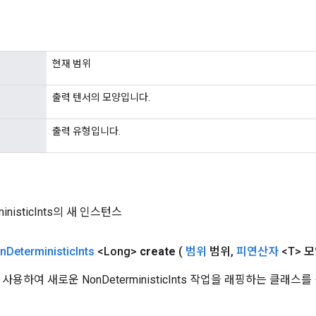
현재 범위
출력 텐서의 모양입니다.
출력 유형입니다.
ministicInts의 새 인스턴스
n
Deterministic
Ints
<Long>
create
(
범위
범위
,
피연산자
<T> 모
사용하여 새로운 NonDeterministicInts 작업을 래핑하는 클래