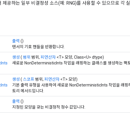
서 제공하는 일부 비결정성 소스(예: RNG)를 사용할 수 있으므로 각 
출력
()
텐서의 기호 핸들을 반환합니다.
생성
(
범위
범위,
피연산자
<T> 모양, Class<U> dtype)
Ints
새로운 NonDeterministicInts 작업을 래핑하는 클래스를 생성하는 
생성
(
스코프
범위,
피연산자
<T> 모양)
Ints
기본 출력 유형을 사용하여 새로운 NonDeterministicInts 작업을 
토리 메서드입니다.
출력
()
지정된 모양을 갖는 비결정적 정수 값입니다.