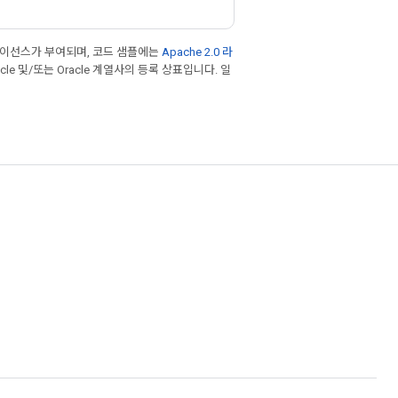
라이선스가 부여되며, 코드 샘플에는
Apache 2.0 라
cle 및/또는 Oracle 계열사의 등록 상표입니다. 일