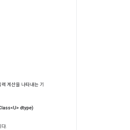
는 입력 계산을 나타내는 기
lass<U> dtype)
니다.