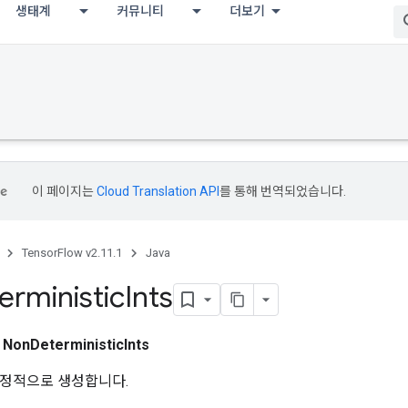
생태계
커뮤니티
더보기
이 페이지는
Cloud Translation API
를 통해 번역되었습니다.
TensorFlow v2.11.1
Java
erministic
Ints
스
NonDeterministicInts
결정적으로 생성합니다.