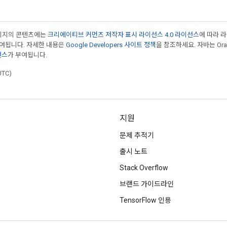
페이지의 콘텐츠에는
크리에이티브 커먼즈 저작자 표시 라이선스 4.0 라이선스
에 따라 
부여됩니다. 자세한 내용은
Google Developers 사이트 정책
을 참조하세요. 자바는 Ora
선스
가 부여됩니다.
UTC)
지원
문제 추적기
출시 노트
Stack Overflow
브랜드 가이드라인
TensorFlow 인용