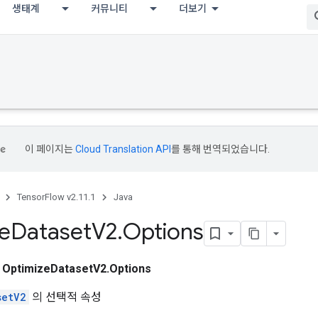
생태계
커뮤니티
더보기
이 페이지는
Cloud Translation API
를 통해 번역되었습니다.
TensorFlow v2.11.1
Java
e
Dataset
V2
.
Options
스
OptimizeDatasetV2.Options
setV2
의 선택적 속성