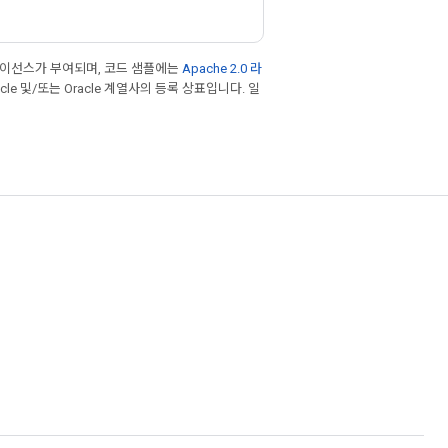
라이선스가 부여되며, 코드 샘플에는
Apache 2.0 라
cle 및/또는 Oracle 계열사의 등록 상표입니다. 일