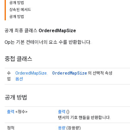
공개 방법
상속된 메서드
공개 방법
공개 최종 클래스
OrderedMapSize
Op는 기본 컨테이너의 요소 수를 반환합니다.
중첩 클래스
Ordered
Map
Size
수
OrderedMapSize.
의 선택적 속성
업
옵션
공개 방법
출력
<정수>
출력
()
텐서의 기호 핸들을 반환합니다.
정적
용량
(장용량)