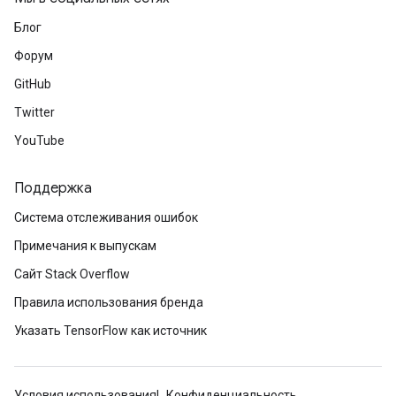
Блог
Форум
GitHub
Twitter
YouTube
Поддержка
Система отслеживания ошибок
Примечания к выпускам
Сайт Stack Overflow
Правила использования бренда
Указать TensorFlow как источник
Условия использования
Конфиденциальность