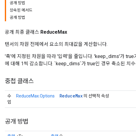
공개 방법
상속된 메서드
공개 방법
공개 최종 클래스
ReduceMax
텐서의 차원 전체에서 요소의 최대값을 계산합니다.
'축'에 지정된 차원을 따라 '입력'을 줄입니다. 'keep_dims'가 tru
에 대해 1씩 감소합니다. `keep_dims`가 true인 경우 축소된 
중첩 클래스
Reduce
Max
수
ReduceMax.Options
의 선택적 속성
업
공개 방법