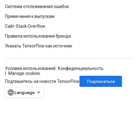
Система отслеживания ошибок
Примечания к выпускам
Сайт Stack Overflow
Правила использования бренда
Указать TensorFlow как источник
Условия использования
Конфиденциальность
Manage cookies
Подписаться
Подпишитесь на новости TensorFlow