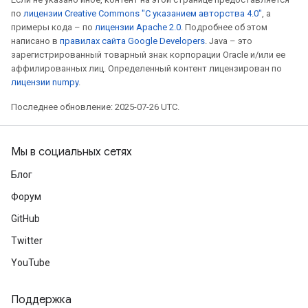
по
лицензии Creative Commons "С указанием авторства 4.0"
, а
примеры кода – по
лицензии Apache 2.0
. Подробнее об этом
написано в
правилах сайта Google Developers
. Java – это
зарегистрированный товарный знак корпорации Oracle и/или ее
аффилированных лиц. Определенный контент лицензирован по
лицензии numpy
.
Последнее обновление: 2025-07-26 UTC.
Мы в социальных сетях
Блог
Форум
GitHub
Twitter
YouTube
Поддержка