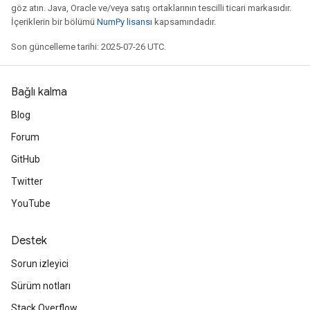
göz atın. Java, Oracle ve/veya satış ortaklarının tescilli ticari markasıdır.
İçeriklerin bir bölümü
NumPy lisansı
kapsamındadır.
Son güncelleme tarihi: 2025-07-26 UTC.
Bağlı kalma
Blog
Forum
GitHub
Twitter
YouTube
Destek
Sorun izleyici
Sürüm notları
Stack Overflow