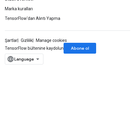
Marka kuralları
TensorFlow'dan Alıntı Yapma
Şartlar
Gizlilik
Manage cookies
Abone ol
TensorFlow bültenine kaydolun