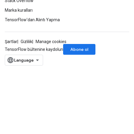
Stack Overflow
Marka kuralları
TensorFlow'dan Alıntı Yapma
Şartlar
Gizlilik
Manage cookies
Abone ol
TensorFlow bültenine kaydolun