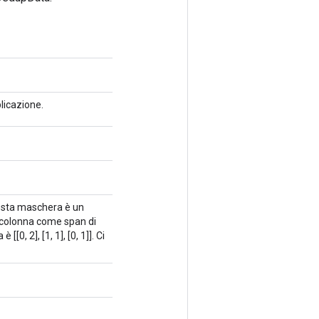
licazione.
uesta maschera è un
 colonna come span di
[0, 2], [1, 1], [0, 1]]. Ci