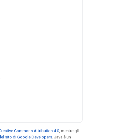
.
Creative Commons Attribution 4.0
, mentre gli
el sito di Google Developers
. Java è un