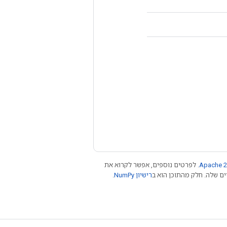
Apache 2
. לפרטים נוספים, אפשר לקרוא את
רישיון NumPy‏
.