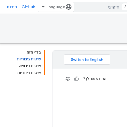
GitHub
/
היכנס
בדף הזה
שיטות ציבוריות
שיטות בירושה
שיטות ציבוריות
המידע עזר לך?