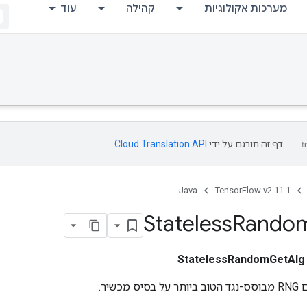
מערכות אקולוגיות
קהילה
עוד
דף זה תורגם על ידי
Cloud Translation API
.
Java
TensorFlow v2.11.1
Stateless
Rando
StatelessRandomGetAlg
כשיר.