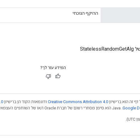
ההיקף הנוכחי
Statele
המידע עזר לך?
דף זה הוא ברישיון
Creative Commons Attribution 4.0
ודוגמאות הקוד הן ברישיון
.0
.‏ Java הוא סימן מסחרי רשום של חברת Oracle ו/או של השותפים העצמאיים שלה. חלק מהתוכן הוא ב