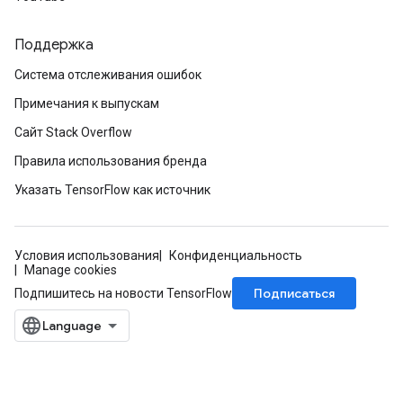
Поддержка
Система отслеживания ошибок
Примечания к выпускам
Сайт Stack Overflow
Правила использования бренда
Указать TensorFlow как источник
Условия использования
Конфиденциальность
Manage cookies
Подписаться
Подпишитесь на новости TensorFlow