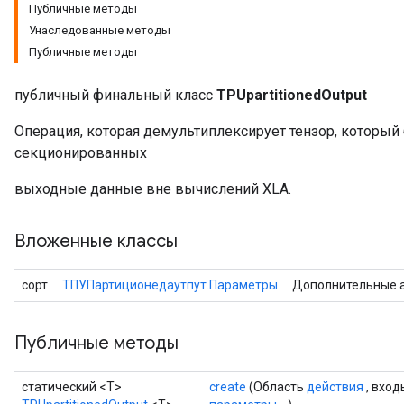
Публичные методы
Унаследованные методы
Публичные методы
публичный финальный класс
TPUpartitionedOutput
Операция, которая демультиплексирует тензор, который
секционированных
выходные данные вне вычислений XLA.
Вложенные классы
сорт
ТПУПартиционедаутпут.Параметры
Дополнительные 
Публичные методы
статический <T>
create
(Область
действия
, вхо