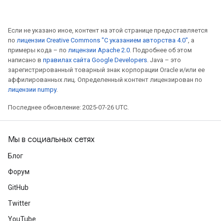
Если не указано иное, контент на этой странице предоставляется
по
лицензии Creative Commons "С указанием авторства 4.0"
, а
примеры кода – по
лицензии Apache 2.0
. Подробнее об этом
написано в
правилах сайта Google Developers
. Java – это
зарегистрированный товарный знак корпорации Oracle и/или ее
аффилированных лиц. Определенный контент лицензирован по
лицензии numpy
.
Последнее обновление: 2025-07-26 UTC.
Мы в социальных сетях
Блог
Форум
GitHub
Twitter
YouTube