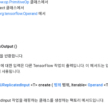
ow.op.PrimitiveOp
클래스에서
Object 클래스에서
org.tensorflow.Operand
에서
s
Output
()
을 반환합니다.
 작업에 대한 입력은 다른 TensorFlow 작업의 출력입니다. 이 메서드
데 사용됩니다.
UReplicated
Input
<T>
create
(
범위
범위
,
Iterable<
Operand
<T
catedInput 작업을 래핑하는 클래스를 생성하는 팩토리 메서드입니다.