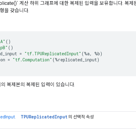
.replicate()` 계산 하위 그래프에 대한 복제된 입력을 보유합니다. 
형을 갖습니다.
pA"
()
opB"
()
d_input
=
"tf.TPUReplicatedInput"
(
%
a
,
%
b
)
ion
=
"tf.Computation"
(
%
replicated_input
)
개의 복제본의 복제된 입력이 있습니다.
TPUReplicated
Input
edInput.
의 선택적 속성