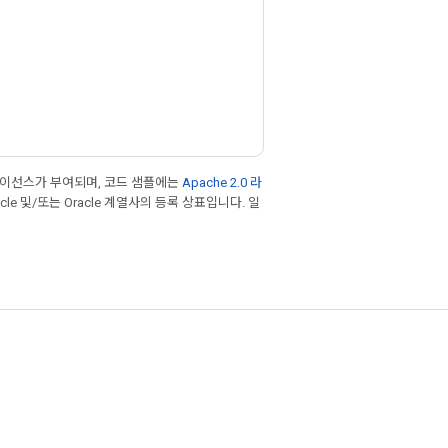
라이선스가 부여되며, 코드 샘플에는
Apache 2.0 라
cle 및/또는 Oracle 계열사의 등록 상표입니다. 일