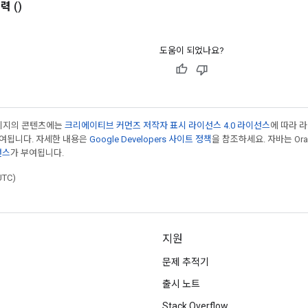
출력
()
도움이 되었나요?
페이지의 콘텐츠에는
크리에이티브 커먼즈 저작자 표시 라이선스 4.0 라이선스
에 따라 
부여됩니다. 자세한 내용은
Google Developers 사이트 정책
을 참조하세요. 자바는 Ora
선스
가 부여됩니다.
UTC)
지원
문제 추적기
출시 노트
Stack Overflow