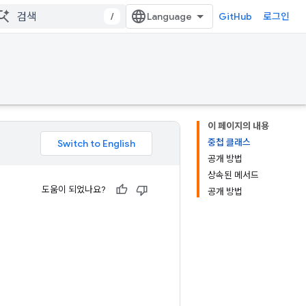
/
GitHub
로그인
이 페이지의 내용
중첩 클래스
공개 방법
상속된 메서드
도움이 되었나요?
공개 방법