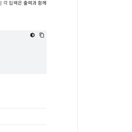
복제된 각 입력은 출력과 함께