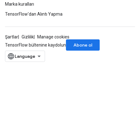
Marka kuralları
TensorFlow'dan Alıntı Yapma
Şartlar
Gizlilik
Manage cookies
Abone ol
TensorFlow bültenine kaydolun