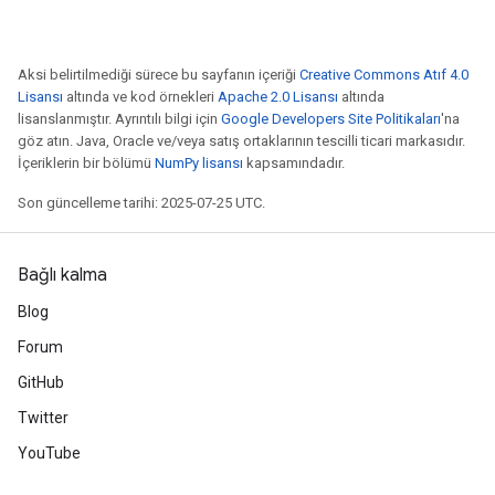
Aksi belirtilmediği sürece bu sayfanın içeriği
Creative Commons Atıf 4.0
Lisansı
altında ve kod örnekleri
Apache 2.0 Lisansı
altında
lisanslanmıştır. Ayrıntılı bilgi için
Google Developers Site Politikaları
'na
göz atın. Java, Oracle ve/veya satış ortaklarının tescilli ticari markasıdır.
İçeriklerin bir bölümü
NumPy lisansı
kapsamındadır.
Son güncelleme tarihi: 2025-07-25 UTC.
Bağlı kalma
Blog
Forum
GitHub
Twitter
YouTube