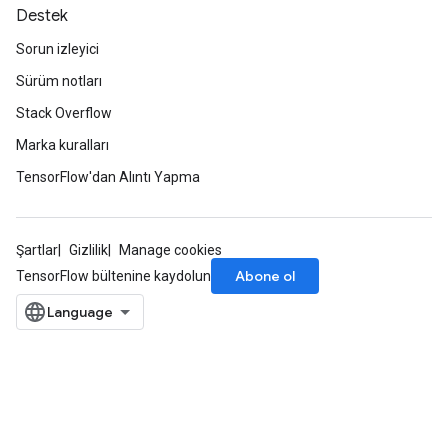
Destek
Sorun izleyici
Sürüm notları
Stack Overflow
Marka kuralları
TensorFlow'dan Alıntı Yapma
Şartlar
Gizlilik
Manage cookies
Abone ol
TensorFlow bültenine kaydolun