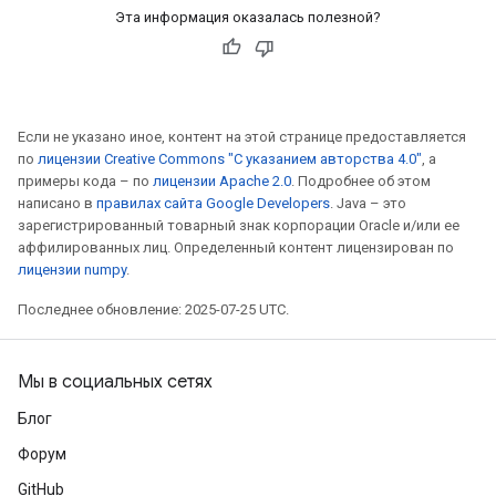
Эта информация оказалась полезной?
Если не указано иное, контент на этой странице предоставляется
по
лицензии Creative Commons "С указанием авторства 4.0"
, а
примеры кода – по
лицензии Apache 2.0
. Подробнее об этом
написано в
правилах сайта Google Developers
. Java – это
зарегистрированный товарный знак корпорации Oracle и/или ее
аффилированных лиц. Определенный контент лицензирован по
лицензии numpy
.
Последнее обновление: 2025-07-25 UTC.
Мы в социальных сетях
Блог
Форум
GitHub