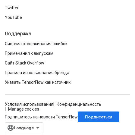
Twitter
YouTube
Поддержка
Система отслеживания ошибок
Примечания к выпускам
Сайт Stack Overflow
Правила использования бренда
Указать TensorFlow как источник
Условия использования
Конфиденциальность
Manage cookies
Подписаться
Подпишитесь на новости TensorFlow