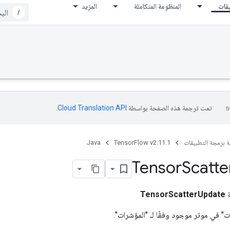
يقات
المنظومة المتكاملة
المزيد
/
تمت ترجمة هذه الصفحة بواسطة
Cloud Translation API‏
.
ة برمجة التطبيقات
TensorFlow v2.11.1
Java
Tensor
Scatte
ة
TensorScatterUpdate
ت" في موتر موجود وفقًا لـ "المؤشرات".