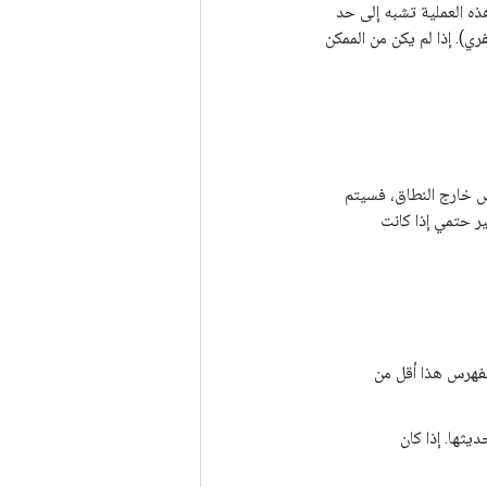
ذه العملية تشبه إلى حد
ي). إذا لم يكن من الممكن
رس خارج النطاق، فسيتم
ر حتمي إذا كانت
لفهرس هذا أقل من
دية وتحديثها. إذا كان