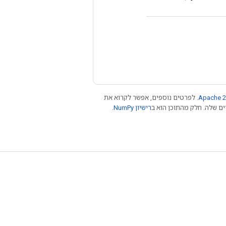
Apache 2
. לפרטים נוספים, אפשר לקרוא את
רישיון NumPy‏
.