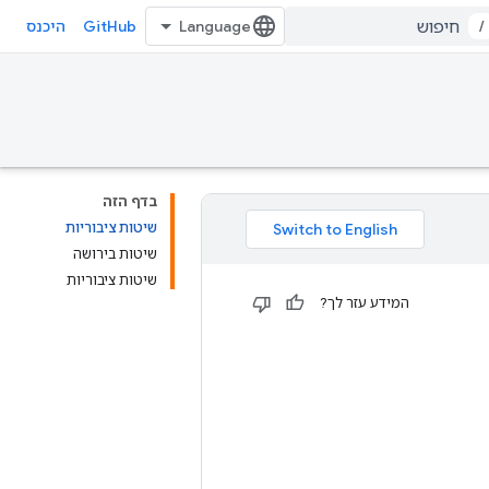
GitHub
/
היכנס
בדף הזה
שיטות ציבוריות
שיטות בירושה
שיטות ציבוריות
המידע עזר לך?