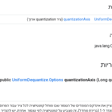
ת
UniformDeq
quantizationAxis
(ציר quantization ארוך)
ריות
public
Uniform
Dequantize
.
Options
quantization
Axis
(Long qu
יין את אינדקס הממדים של הטנזור שבו מוחל קוונטיזציה לכל ציר עבור הפרוס