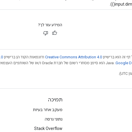
input.dims()
המידע עזר לך?
דף זה הוא ברישיון
Creative Commons Attribution 4.0
ודוגמאות הקוד הן ברישיון
.0
.‏ Java הוא סימן מסחרי רשום של חברת Oracle ו/או של השותפים העצמאיים שלה. חלק מהתוכן הוא ב
תמיכה
מעקב אחר בעיות
נתוני גרסה
Stack Overflow