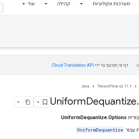
מערכות אקולוגיות
קהילה
עוד
דף זה תורגם על ידי
Cloud Translation API
.
Java
TensorFlow v2.11.1
Uniform
Dequantize
.
ורית
UniformDequantize.Options
ת עבור
UniformDequantize