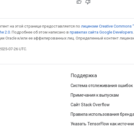
онтент на этой странице предоставляется по
лицензии Creative Commons "
he 2.0
. Подробнее об этом написано в
правилах сайта Google Developers
ии Oracle и/или ее аффилированных лиц. Определенный контент лиценз
025-07-26 UTC.
Поддержка
Система отслеживания ошибок
Примечания к выпускам
Сайт Stack Overflow
Правила использования бренд
Указать TensorFlow как источни