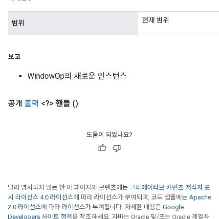
현재 범위
범위
보고
WindowOp의 새로운 인스턴스
공개
출력
<?>
핸들
()
도움이 되었나요?
달리 명시되지 않는 한 이 페이지의 콘텐츠에는
크리에이티브 커먼즈 저작자 표
시 라이선스 4.0 라이선스
에 따라 라이선스가 부여되며, 코드 샘플에는
Apache
2.0 라이선스
에 따라 라이선스가 부여됩니다. 자세한 내용은
Google
Developers 사이트 정책
을 참조하세요. 자바는 Oracle 및/또는 Oracle 계열사