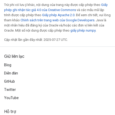
Trừ phi có lưu ý khác, nội dung của trang này được cấp phép theo
Giấy
phép ghi nhận tác giả 4.0 của Creative Commons
và các mẫu mã lập
trình được cấp phép theo
Giấy phép Apache 2.0
. Để xem chi tiết, vui lòng
tham khảo
Chính sách trên trang web của Google Developers
. Java là
một nhãn hiệu đã đăng ký của Oracle và/hoặc các đơn vị liên kết của
Oracle. Một số nội dung được cấp phép theo
giấy phép numpy
.
Cập nhật lần gần đây nhất: 2025-07-27 UTC.
Giữ liên lạc
Blog
Diễn đàn
GitHub
Twitter
YouTube
Hỗ trợ