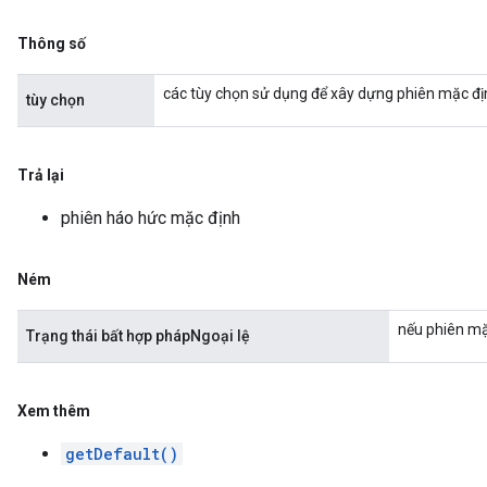
Thông số
các tùy chọn sử dụng để xây dựng phiên mặc đị
tùy chọn
Trả lại
phiên háo hức mặc định
Ném
nếu phiên mặ
Trạng thái bất hợp phápNgoại lệ
Xem thêm
getDefault()