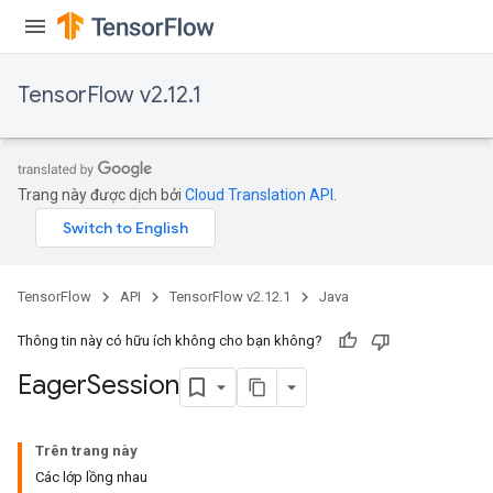
TensorFlow v2.12.1
Trang này được dịch bởi
Cloud Translation API
.
TensorFlow
API
TensorFlow v2.12.1
Java
Thông tin này có hữu ích không cho bạn không?
Eager
Session
Trên trang này
Các lớp lồng nhau