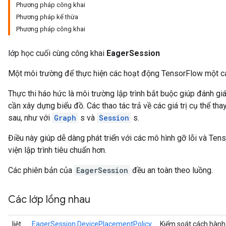
Phương pháp công khai
Phương pháp kế thừa
Phương pháp công khai
lớp học cuối cùng công khai
EagerSession
Một môi trường để thực hiện các hoạt động TensorFlow một c
Thực thi háo hức là môi trường lập trình bắt buộc giúp đánh g
cần xây dựng biểu đồ. Các thao tác trả về các giá trị cụ thể th
sau, như với
Graph
s và
Session
s.
Điều này giúp dễ dàng phát triển với các mô hình gỡ lỗi và Te
viện lập trình tiêu chuẩn hơn.
Các phiên bản của
EagerSession
đều an toàn theo luồng.
Các lớp lồng nhau
liệt
EagerSession.DevicePlacementPolicy
Kiểm soát cách hành