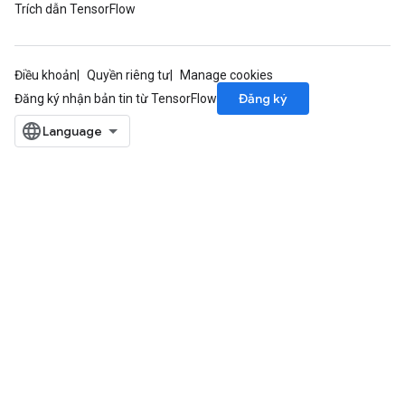
Trích dẫn TensorFlow
Điều khoản
Quyền riêng tư
Manage cookies
Đăng ký
Đăng ký nhận bản tin từ TensorFlow