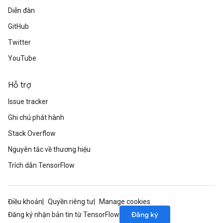
Diễn đàn
GitHub
Twitter
YouTube
Hỗ trợ
Issue tracker
Ghi chú phát hành
Stack Overflow
Nguyên tắc về thương hiệu
Trích dẫn TensorFlow
Điều khoản
Quyền riêng tư
Manage cookies
Đăng ký
Đăng ký nhận bản tin từ TensorFlow