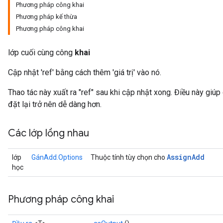
Phương pháp công khai
Phương pháp kế thừa
Phương pháp công khai
lớp cuối cùng công
khai
Cập nhật 'ref' bằng cách thêm 'giá trị' vào nó.
Thao tác này xuất ra "ref" sau khi cập nhật xong. Điều này giúp
đặt lại trở nên dễ dàng hơn.
Các lớp lồng nhau
Assign
Add
lớp
GánAdd.Options
Thuộc tính tùy chọn cho
học
Phương pháp công khai