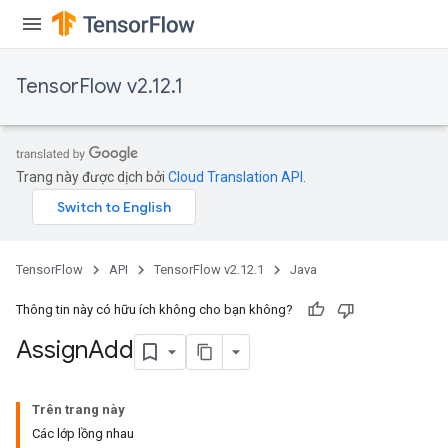
TensorFlow v2.12.1
rs
Trang này được dịch bởi
Cloud Translation API
.
TensorFlow
API
TensorFlow v2.12.1
Java
Thông tin này có hữu ích không cho bạn không?
Assign
Add
Trên trang này
Các lớp lồng nhau