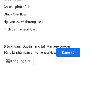
Ghi chú phát hành
Stack Overflow
Nguyên tắc về thương hiệu
Trích dẫn TensorFlow
Điều khoản
Quyền riêng tư
Manage cookies
Đăng ký
Đăng ký nhận bản tin từ TensorFlow