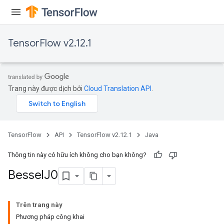
TensorFlow v2.12.1
Trang này được dịch bởi
Cloud Translation API
.
TensorFlow
API
TensorFlow v2.12.1
Java
Thông tin này có hữu ích không cho bạn không?
Bessel
J0
Trên trang này
Phương pháp công khai