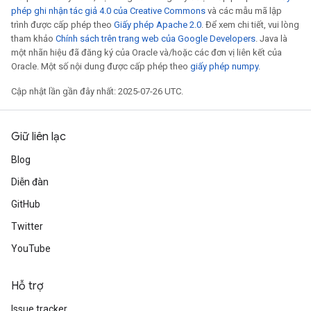
phép ghi nhận tác giả 4.0 của Creative Commons
và các mẫu mã lập
trình được cấp phép theo
Giấy phép Apache 2.0
. Để xem chi tiết, vui lòng
tham khảo
Chính sách trên trang web của Google Developers
. Java là
một nhãn hiệu đã đăng ký của Oracle và/hoặc các đơn vị liên kết của
Oracle. Một số nội dung được cấp phép theo
giấy phép numpy
.
Cập nhật lần gần đây nhất: 2025-07-26 UTC.
Giữ liên lạc
Blog
Diễn đàn
GitHub
Twitter
YouTube
Hỗ trợ
Issue tracker