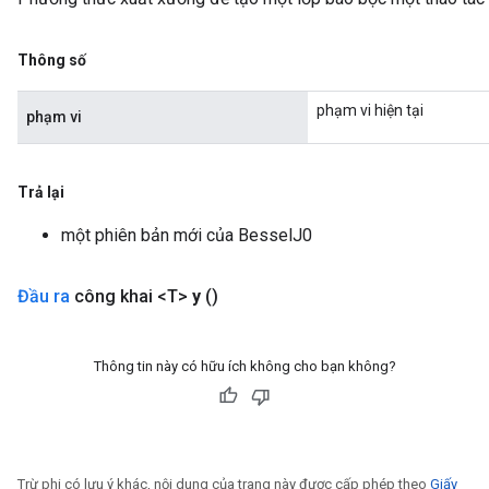
Thông số
eHandleOp
phạm vi hiện tại
phạm vi
ureSplit
Trả lại
một phiên bản mới của BesselJ0
Đầu ra
công khai <T>
y
()
Thông tin này có hữu ích không cho bạn không?
Trừ phi có lưu ý khác, nội dung của trang này được cấp phép theo
Giấy